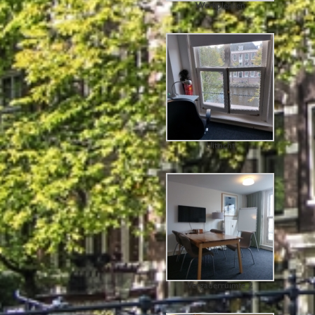
Werkplekken
Uitzicht
Vergaderruimte 2