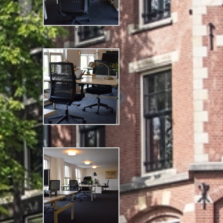
Werkplek