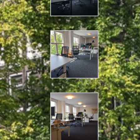
Werkplekken
Werkplekken