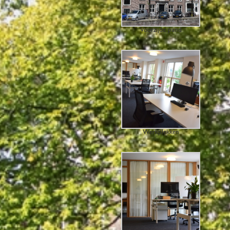
Voorzijde pand
Werkplekken