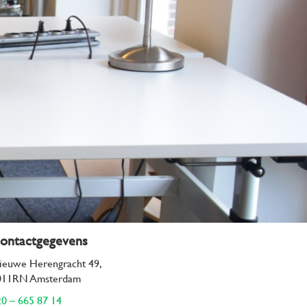
ontactgegevens
ieuwe Herengracht 49,
011RN Amsterdam
0 – 665 87 14