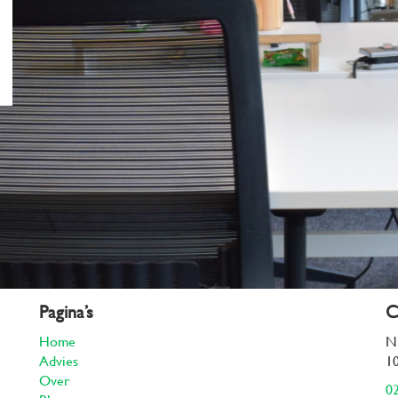
Pagina’s
C
Home
N
Advies
1
Over
02