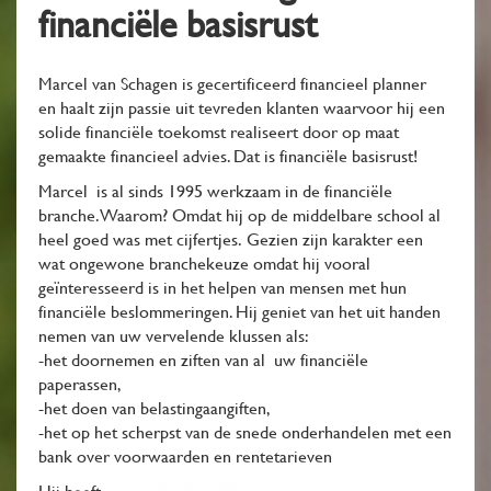
financiële basisrust
Marcel van Schagen is gecertificeerd financieel planner
en haalt zijn passie uit tevreden klanten waarvoor hij een
solide financiële toekomst realiseert door op maat
gemaakte financieel advies. Dat is financiële basisrust!
Marcel is al sinds 1995 werkzaam in de financiële
branche. Waarom? Omdat hij op de middelbare school al
heel goed was met cijfertjes. Gezien zijn karakter een
wat ongewone branchekeuze omdat hij vooral
geïnteresseerd is in het helpen van mensen met hun
financiële beslommeringen. Hij geniet van het uit handen
nemen van uw vervelende klussen als:
-het doornemen en ziften van al uw financiële
paperassen,
-het doen van belastingaangiften,
-het op het scherpst van de snede onderhandelen met een
bank over voorwaarden en rentetarieven