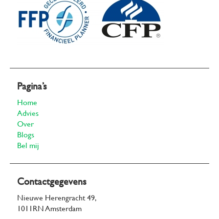
Pagina’s
Home
Advies
Over
Blogs
Bel mij
Contactgegevens
Nieuwe Herengracht 49,
1011RN Amsterdam