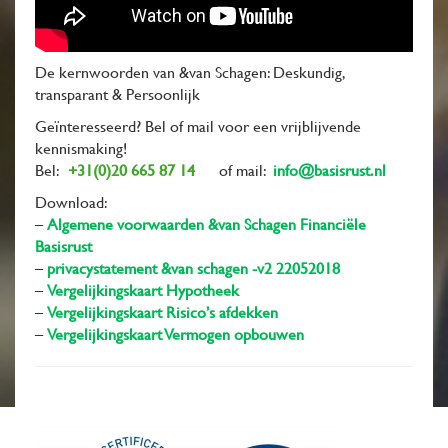
De kernwoorden van &van Schagen: Deskundig,
transparant & Persoonlijk
Geïnteresseerd? Bel of mail voor een vrijblijvende
kennismaking!
Bel:
+31(0)20 665 87 14
of mail:
info@basisrust.nl
Download:
–
Algemene voorwaarden &van Schagen Financiële
Basisrust
–
privacystatement &van schagen -v2 22052018
–
Vergelijkingskaart Hypotheek
–
Vergelijkingskaart Risico’s afdekken
–
Vergelijkingskaart Vermogen opbouwen