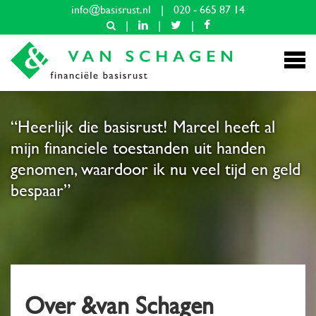
info@basisrust.nl
|
020 - 665 87 14
|
|
|
“Heerlijk die basisrust! Marcel heeft al
mijn financiele toestanden uit handen
genomen, waardoor ik nu veel tijd en geld
bespaar”
Over &van Schagen