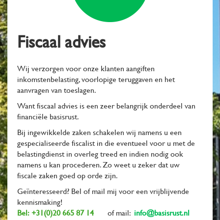
Fiscaal advies
Wij verzorgen voor onze klanten aangiften
inkomstenbelasting, voorlopige teruggaven en het
aanvragen van toeslagen.
Want fiscaal advies is een zeer belangrijk onderdeel van
financiële basisrust.
Bij ingewikkelde zaken schakelen wij namens u een
gespecialiseerde fiscalist in die eventueel voor u met de
belastingdienst in overleg treed en indien nodig ook
namens u kan procederen. Zo weet u zeker dat uw
fiscale zaken goed op orde zijn.
Geïnteresseerd? Bel of mail mij voor een vrijblijvende
kennismaking!
Bel: +31(0)20 665 87 14
of mail:
info@basisrust.nl