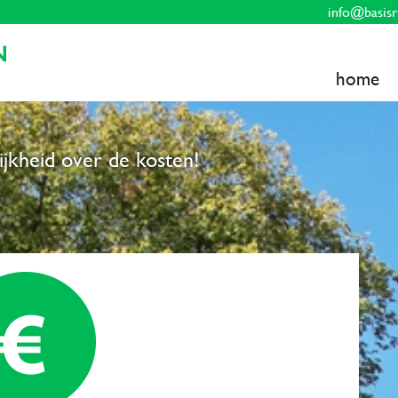
info@basisr
home
elijkheid over de kosten!