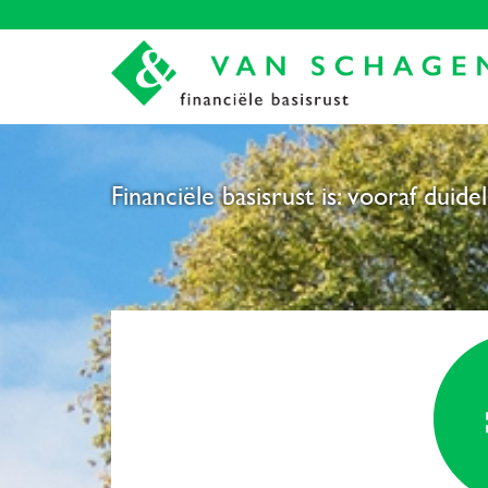
Financiële basisrust is: vooraf duid