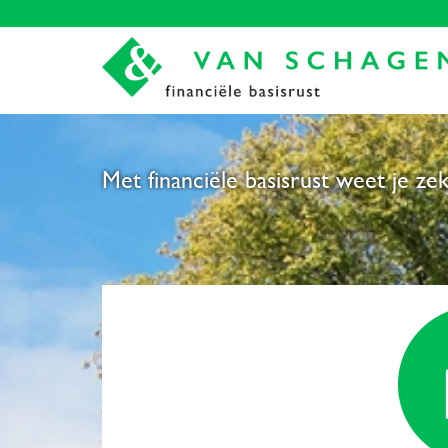
Met financiële basisrust weet je zek