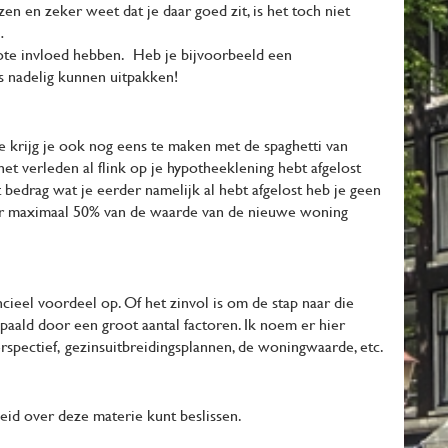
en en zeker weet dat je daar goed zit, is het toch niet
…
ote invloed hebben. Heb je bijvoorbeeld een
s nadelig kunnen uitpakken!
sje krijg je ook nog eens te maken met de spaghetti van
et verleden al flink op je hypotheeklening hebt afgelost
 bedrag wat je eerder namelijk al hebt afgelost heb je geen
ar maximaal 50% van de waarde van de nieuwe woning
cieel voordeel op. Of het zinvol is om de stap naar die
aald door een groot aantal factoren. Ik noem er hier
perspectief, gezinsuitbreidingsplannen, de woningwaarde, etc.
heid over deze materie kunt beslissen.