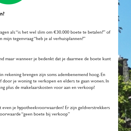
n?
vragen als “is het wel slim om €30.000 boete te betalen?” of
dan mijn tegenvraag “heb je al verhuisplannen?”
emd maar wanneer je bedenkt dat je daarmee de boete kunt
 in rekening brengen zijn soms adembenemend hoog. En
f door je woning te verkopen en elders te gaan wonen. In
zing plus de makelaarskosten voor aan en verkoop!
st even je hypotheekvoorwaarden! Er zijn geldverstrekkers
 voorwaarde “geen boete bij verkoop”