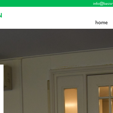
info@basisr
home