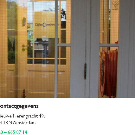
ontactgegevens
ieuwe Herengracht 49,
011RN Amsterdam
0 – 665 87 14