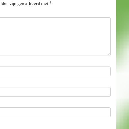
elden zijn gemarkeerd met
*