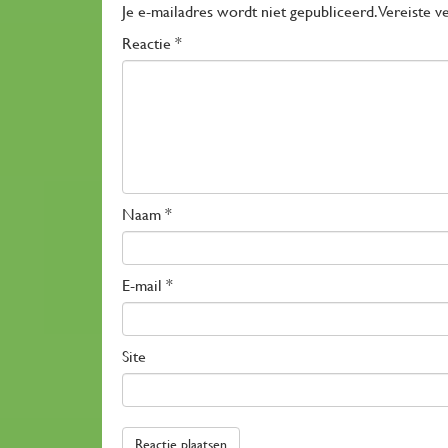
Je e-mailadres wordt niet gepubliceerd.
Vereiste v
Reactie
*
Naam
*
E-mail
*
Site