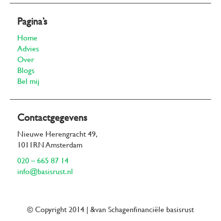
Pagina’s
Home
Advies
Over
Blogs
Bel mij
Contactgegevens
Nieuwe Herengracht 49,
1011RN Amsterdam
020 – 665 87 14
info@basisrust.nl
© Copyright 2014 | &van Schagenfinanciële basisrust