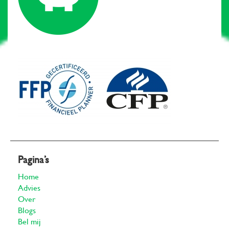
Pagina’s
Home
Advies
Over
Blogs
Bel mij