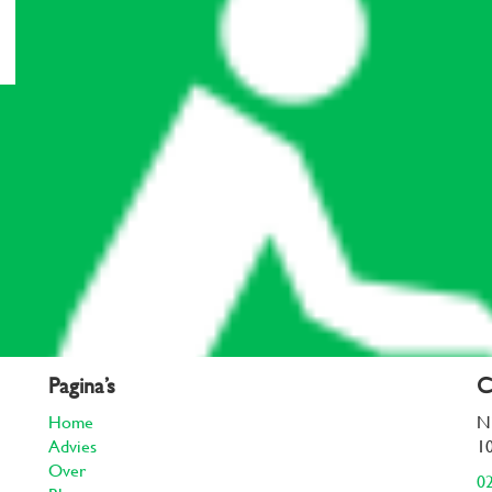
Pagina’s
C
Home
N
Advies
1
Over
02