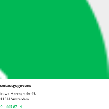
ontactgegevens
ieuwe Herengracht 49,
011RN Amsterdam
0 – 665 87 14