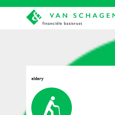
eldery