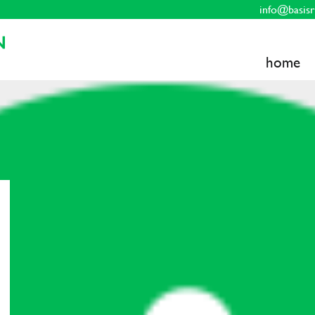
info@basisr
home